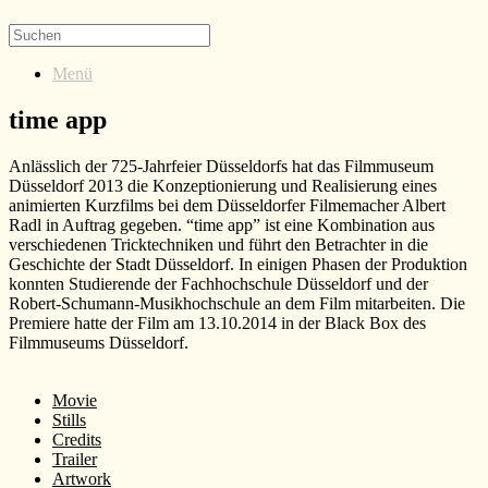
Menü
time app
Anlässlich der 725-Jahrfeier Düsseldorfs hat das Filmmuseum
Düsseldorf 2013 die Konzeptionierung und Realisierung eines
animierten Kurzfilms bei dem Düsseldorfer Filmemacher Albert
Radl in Auftrag gegeben. “time app” ist eine Kombination aus
verschiedenen Tricktechniken und führt den Betrachter in die
Geschichte der Stadt Düsseldorf. In einigen Phasen der Produktion
konnten Studierende der Fachhochschule Düsseldorf und der
Robert-Schumann-Musikhochschule an dem Film mitarbeiten. Die
Premiere hatte der Film am 13.10.2014 in der Black Box des
Filmmuseums Düsseldorf.
Movie
Stills
Credits
Trailer
Artwork