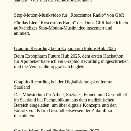
Stop-Motion-Musikvideo für „Roscosmos Radio“ von GbR
Für das Lied "Roscosmos Radio" des Duos GbR habe ich ein
aufwändiges Stop-Motion-Musikvideo inszeniert und
animiert.
Graphic-Recording beim Expopharm Future Hub 2025
Beim Expopharm Future Hub 2025, dem ersten Hackathon
für Apotheker habe ich ein Graphic Recording mitgeschrieben
und die Veranstaltung grafisch begleitet.
Graphic-Recording bei der Digitalisierungskonferenz
Saarland
Das Ministerium für Arbeit, Soziales, Frauen und Gesundheit
im Saarland hat Fachpublikum aus dem medizinischen
Bereich eingeladen, um über digitale Konzepte und den
Einsatz von KI im Gesundheitswesen der Zukunft zu
diskutieren.
Großes Wand-Panel für das Visionarium 2070