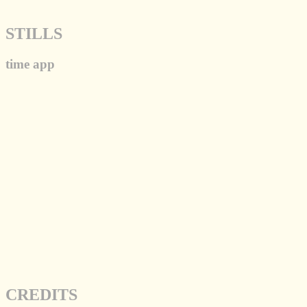
STILLS
time app
CREDITS