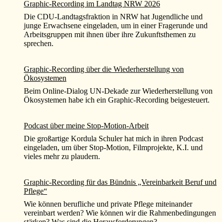
Graphic-Recording im Landtag NRW 2026
Die CDU-Landtagsfraktion in NRW hat Jugendliche und
junge Erwachsene eingeladen, um in einer Fragerunde und
Arbeitsgruppen mit ihnen über ihre Zukunftsthemen zu
sprechen.
Graphic-Recording über die Wiederherstellung von
Ökosystemen
Beim Online-Dialog UN-Dekade zur Wiederherstellung von
Ökosystemen habe ich ein Graphic-Recording beigesteuert.
Podcast über meine Stop-Motion-Arbeit
Die großartige Kordula Schuler hat mich in ihren Podcast
eingeladen, um über Stop-Motion, Filmprojekte, K.I. und
vieles mehr zu plaudern.
Graphic-Recording für das Bündnis „Vereinbarkeit Beruf und
Pflege“
Wie können berufliche und private Pflege miteinander
vereinbart werden? Wie können wir die Rahmenbedingungen
stärken? Was sind die Herausforderungen?