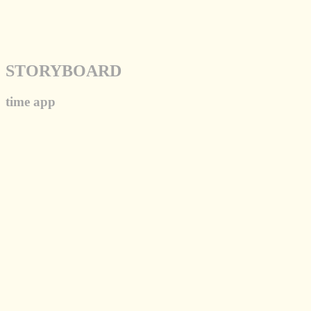
STORYBOARD
time app