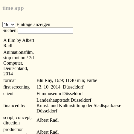
time app
Einträge anzeigen
Suchen:
A film by Albert
Radl
Animationsfilm,
stop motion / 2d
Computer,
Deutschland,
2014
format
Blu Ray, 16:9; 11:40 min; Farbe
first screening
13. 10. 2014, Düsseldorf
client
Filmmuseum Düsseldorf
Landeshauptstadt Düsseldorf
financed by
Kunst- und Kulturstiftung der Stadtsparkasse
Düsseldorf
script, concept,
Albert Radl
direction
production
Albert Radl