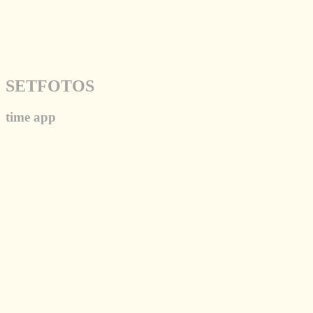
SETFOTOS
time app