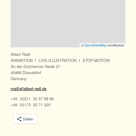
©
OpenStreetMap
contributors
Albert Radl
ANIMATION I LIVE-ILLUSTRATION I STOP-MOTION
An der Golzheimer Heide 27
40468 Düsseldorf
Germany
mail[at]albert-radl.de
+49 (0)211 20 57 98 86
+49 (0)173 25 71 320
Teilen