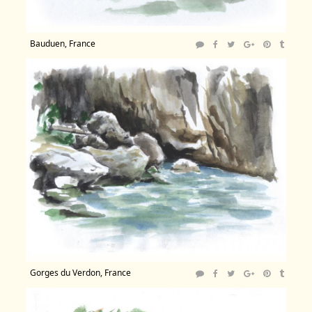
Bauduen, France
Gorges du Verdon, France