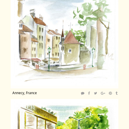
Annecy, France