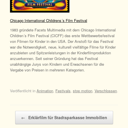
Chicago International Childrens´s Film Festival
1983 gründete Facets Multimedia mit dem Chicago International
Children´s Film Festival (CICFF) das erste Wettbewerbsfestival
von Filmen für Kinder in den USA. Der Anstoß für das Festival
war die Notwendigkeit, neue, kulturell vielfältige Filme für Kinder
anzubieten
und Spitzenleistungen in der Kinderfilmproduktion
anzuerkennen.
Seit seiner Gründung hat das Festival
unabhängige Jurys von Kindern und Erwachsenen für die
Vergabe von Preisen in mehreren Kategorien.
Veröffentlicht in
Animation
,
Festivals
,
stop motion
,
Verschlossen
.
Beitragsnavigation
←
Erklärfilm für Stadtsparkasse Immobilien