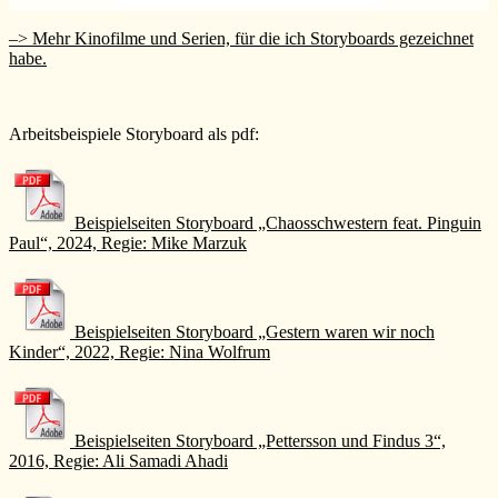
–> Mehr Kinofilme und Serien, für die ich Storyboards gezeichnet
habe.
Arbeitsbeispiele Storyboard als pdf:
Beispielseiten Storyboard „Chaosschwestern feat. Pinguin
Paul“, 2024, Regie: Mike Marzuk
Beispielseiten Storyboard „Gestern waren wir noch
Kinder“, 2022, Regie: Nina Wolfrum
Beispielseiten Storyboard „Pettersson und Findus 3“,
2016, Regie: Ali Samadi Ahadi