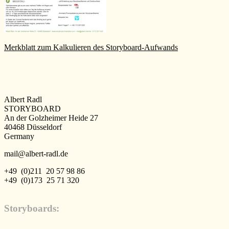
Merkblatt zum Kalkulieren des Storyboard-Aufwands
Albert Radl
STORYBOARD
An der Golzheimer Heide 27
40468 Düsseldorf
Germany
mail@albert-radl.de
+49 (0)211 20 57 98 86
+49 (0)173 25 71 320
Storyboards: