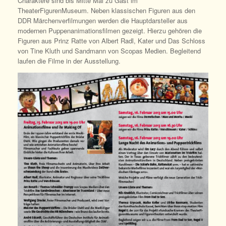
Charaktere sind bis Mitte Mai zu Gast im
TheaterFigurenMuseum. Neben klassischen Figuren aus den
DDR Märchenverfilmungen werden die Hauptdarsteller aus
modernen Puppenanimationsfilmen gezeigt. Hierzu gehören die
Figuren aus Prinz Ratte von Albert Radl, Kater und Das Schloss
von Tine Kluth und Sandmann von Scopas Medien. Begleitend
laufen die Filme in der Ausstellung.