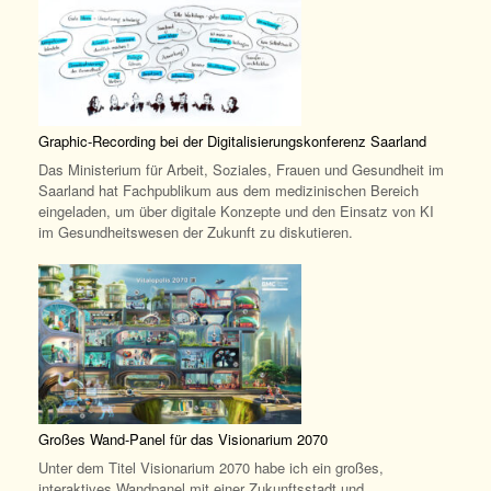
Graphic-Recording bei der Digitalisierungskonferenz Saarland
Das Ministerium für Arbeit, Soziales, Frauen und Gesundheit im
Saarland hat Fachpublikum aus dem medizinischen Bereich
eingeladen, um über digitale Konzepte und den Einsatz von KI
im Gesundheitswesen der Zukunft zu diskutieren.
Großes Wand-Panel für das Visionarium 2070
Unter dem Titel Visionarium 2070 habe ich ein großes,
interaktives Wandpanel mit einer Zukunftsstadt und