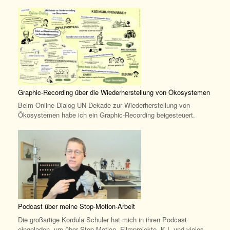
Graphic-Recording über die Wiederherstellung von Ökosystemen
Beim Online-Dialog UN-Dekade zur Wiederherstellung von
Ökosystemen habe ich ein Graphic-Recording beigesteuert.
Podcast über meine Stop-Motion-Arbeit
Die großartige Kordula Schuler hat mich in ihren Podcast
eingeladen, um über Stop-Motion, Filmprojekte, K.I. und vieles