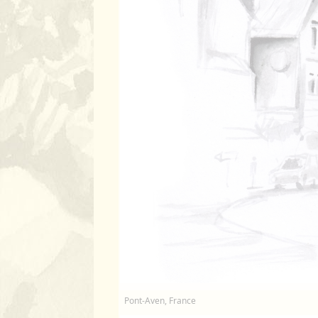
Pont-Aven, France