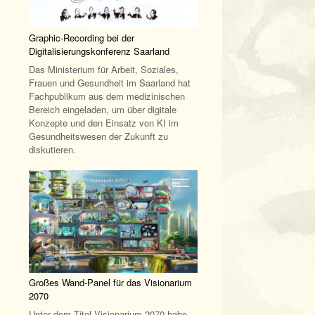
Graphic-Recording bei der
Digitalisierungskonferenz Saarland
Das Ministerium für Arbeit, Soziales,
Frauen und Gesundheit im Saarland hat
Fachpublikum aus dem medizinischen
Bereich eingeladen, um über digitale
Konzepte und den Einsatz von KI im
Gesundheitswesen der Zukunft zu
diskutieren.
Großes Wand-Panel für das Visionarium
2070
Unter dem Titel Visionarium 2070 habe