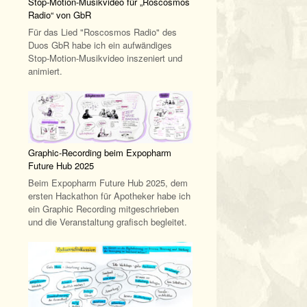
Stop-Motion-Musikvideo für „Roscosmos
Radio“ von GbR
Für das Lied "Roscosmos Radio" des
Duos GbR habe ich ein aufwändiges
Stop-Motion-Musikvideo inszeniert und
animiert.
Graphic-Recording beim Expopharm
Future Hub 2025
Beim Expopharm Future Hub 2025, dem
ersten Hackathon für Apotheker habe ich
ein Graphic Recording mitgeschrieben
und die Veranstaltung grafisch begleitet.